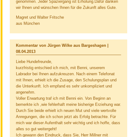
genommen. Jeder Spaziergang ist Erholung.Dafür danken
wir Ihnen und wünschen Ihnen für die Zukunft alles Gute.
Magret und Walter Fritsche
aus München
Kommentar von Jürgen Wilke aus Bargeshagen |
08.04.2013
Liebe Hundefreunde,
kurzfristig entschied ich mich, mit Benni, unserem
Labrador bei Ihnen aufzukreuzen. Nach einem Telefonat
mit Ihnen, erhielt ich die Zusage, den Schulungsplan und
die Unterkunft. Ich empfand es sehr unkompliziert und
angenehm.
Voller Erwartung traf ich mit Benni ein. Von Beginn an
bemerkte ich ,wie fehlerhaft meine bisherige Erziehung war.
Durch Sie beide erhielt ich neuen Mut und viele wertvolle
Anregungen, die ich schon jetzt als Erfolg betrachte. Für
mich war dieser Aufenthalt sehr wichtig und ich hoffe, dass
alles so gut weitergeht!
Ich gewann den Eindruck, dass Sie, Herr Millner mit