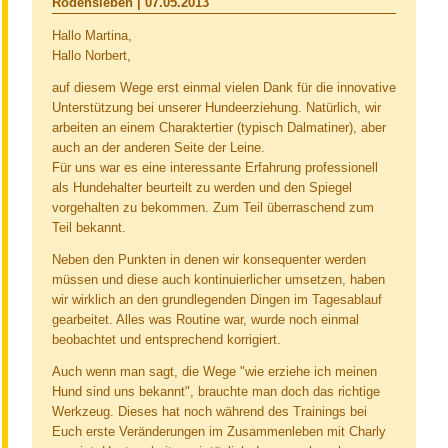
Rodensleben |
07.05.2013
Hallo Martina,
Hallo Norbert,
auf diesem Wege erst einmal vielen Dank für die innovative
Unterstützung bei unserer Hundeerziehung. Natürlich, wir
arbeiten an einem Charaktertier (typisch Dalmatiner), aber
auch an der anderen Seite der Leine.
Für uns war es eine interessante Erfahrung professionell
als Hundehalter beurteilt zu werden und den Spiegel
vorgehalten zu bekommen. Zum Teil überraschend zum
Teil bekannt.
Neben den Punkten in denen wir konsequenter werden
müssen und diese auch kontinuierlicher umsetzen, haben
wir wirklich an den grundlegenden Dingen im Tagesablauf
gearbeitet. Alles was Routine war, wurde noch einmal
beobachtet und entsprechend korrigiert.
Auch wenn man sagt, die Wege "wie erziehe ich meinen
Hund sind uns bekannt", brauchte man doch das richtige
Werkzeug. Dieses hat noch während des Trainings bei
Euch erste Veränderungen im Zusammenleben mit Charly