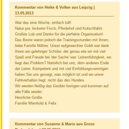
Kommentar von Heike & Volker aus Leipzig |
13.05.2013
War das eine Woche, einfach toll!
Natur pur, leckerer Fisch, Pferdehof und Kutschfahrt.
Großes Lob und Danke für die perfekte Organisation!
Das Beste waren jedoch die Trainingsstunden mit Ihnen,
liebe Familie Millner. Unser aufgeweckter Goldi war dank
Ihnen ein gelehriger Schüler, der genau wie wir mit viel
Spaß und Freude bei 'der Sache' war. Leinenführigkeit, wo
liegt das Problem? Natürlich bei uns, dem anderen Ende
der Leine. Kompetent und mit viel Einfühlungsvermögen
haben Sie uns gezeigt, was möglich ist und wo unser
Fehlverhalten liegt, nicht das des Hundes.
Wir werden fleißig das Geübte festigen und kommen auf
alle Fälle wieder.
Herzliche Grüße
Familie Wienhold & Felix
Kommentar von Susanne & Mario aus Gross