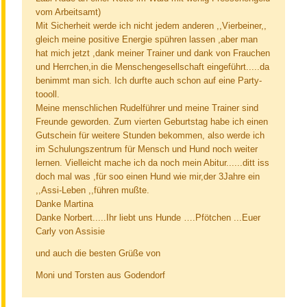
vom Arbeitsamt)
Mit Sicherheit werde ich nicht jedem anderen ,,Vierbeiner,,
gleich meine positive Energie spühren lassen ,aber man
hat mich jetzt ,dank meiner Trainer und dank von Frauchen
und Herrchen,in die Menschengesellschaft eingeführt.....da
benimmt man sich. Ich durfte auch schon auf eine Party-
toooll.
Meine menschlichen Rudelführer und meine Trainer sind
Freunde geworden. Zum vierten Geburtstag habe ich einen
Gutschein für weitere Stunden bekommen, also werde ich
im Schulungszentrum für Mensch und Hund noch weiter
lernen. Vielleicht mache ich da noch mein Abitur......ditt iss
doch mal was ,für soo einen Hund wie mir,der 3Jahre ein
,,Assi-Leben ,,führen mußte.
Danke Martina
Danke Norbert.....Ihr liebt uns Hunde ….Pfötchen ...Euer
Carly von Assisie
und auch die besten Grüße von
Moni und Torsten aus Godendorf