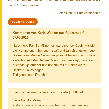
Aufgrund von vermehrtem Spam veröffentlichen wir die Einträge -
nach Prüfung- manuell.
Vielen Dank für Ihr Verständnis.
ZUM EINTRAGEN
Kommentar von Karin Walther aus Rückersdorf |
07.08.2013
Hallo, liebe Familie Millner, es war super bei Euch! Mit wie
viel Kompetenz, aber auch Spaß und Einfühlungsvermögen
Sie mir eine Menge Neues beigebracht haben, das musste
einfach zum Erfolg führen. Mein Frauchen sagt, dass sie
auch viel gelernt hat und übt nun mit mir auch weiter.
Danke für alles sagen
Teddy und sein Frauchen.
Kommentar von heike aus alt meteln |
10.07.2013
Liebe Familie Millner,
endlich habe ich mal ein bisschen frei ( Frauchen liegt